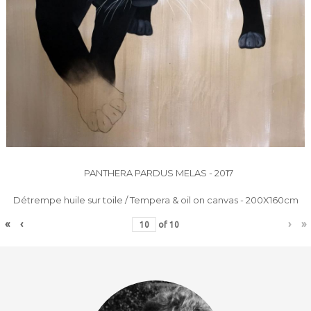
PANTHERA PARDUS MELAS - 2017
Détrempe huile sur toile / Tempera & oil on canvas - 200X160cm
«
‹
›
»
of
10