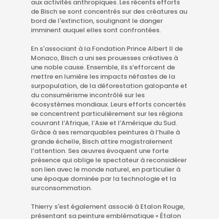
aux activités anthropiques. Les récents efforts
de Bisch se sont concentrés sur des créatures au
bord de l'extinction, soulignant le danger
imminent auquel elles sont confrontées.
En s'associant à la Fondation Prince Albert II de
Monaco, Bisch a uni ses prouesses créatives à
une noble cause. Ensemble, ils s’efforcent de
mettre en lumière les impacts néfastes de la
surpopulation, de la déforestation galopante et
du consumérisme incontrôlé sur les
écosystèmes mondiaux. Leurs efforts concertés
se concentrent particulièrement sur les régions
couvrant l’Afrique, l’Asie et l’Amérique du Sud.
Grâce à ses remarquables peintures à l’huile à
grande échelle, Bisch attire magistralement
l’attention. Ses œuvres évoquent une forte
présence qui oblige le spectateur à reconsidérer
son lien avec le monde naturel, en particulier à
une époque dominée par la technologie et la
surconsommation.
Thierry s'est également associé à Etalon Rouge,
présentant sa peinture emblématique « Étalon