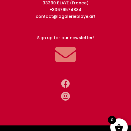
33390 BLAYE (France)
+33676574884
contact@lagalerieblaye.art
Sign up for our newsletter!



0