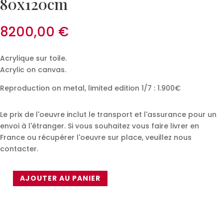
80x120cm
8200,00
€
Acrylique sur toile.
Acrylic on canvas.
Reproduction on metal, limited edition 1/7 : 1.900€
Le prix de l'oeuvre inclut le transport et l'assurance pour un
envoi à l'étranger. Si vous souhaitez vous faire livrer en
France ou récupérer l'oeuvre sur place, veuillez nous
contacter.
AJOUTER AU PANIER
quantité
de
Clarissa
Schaefer