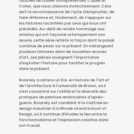
touches de clavier omniprésentes, Copier et
Coller, que nous utilisons instinctivement. Cela
sert la reconnaissance de l’acte d’emprunter, de
faire référence et, finalement, de s’appuyer sur
les histoires racontées par ceux qui nous ont
précédés. Au-delà de rendre hommage aux
artistes qui ont façonné artistiquement son
œuvre, cette série reflète la façon dont le passé
continue de peser sur le présent. En mélangeant
plusieurs histoires dans de nouvelles œuvres
d'art, ces pièces soulignent l'importance
d'exploiter l'histoire pour faciliter le progrès
dans le présent.
Boiarsky a obtenu un B.A. en histoire de l'art et
de l'architecture à l'université de Brown, où il
s'est concentré sur l'utilité et la diversité des
pratiques de peinture américaines d'après-
guerre. Boiarsky est candidat à la maîtrise en
design industriel à la Rhode Island School of
Design, où il continue d'étudier le lien entre le
fonctionnalisme et l'expression créative dans
son travail.