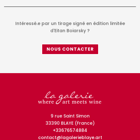
Intéressé.e par un tirage signé en édition limitée
d'Eitan Boiarsky ?
NOUS CONTACTER
9 rue Saint Simon
33390 BLAYE (France)
+33676574884
contact@lagalerieblaye.art