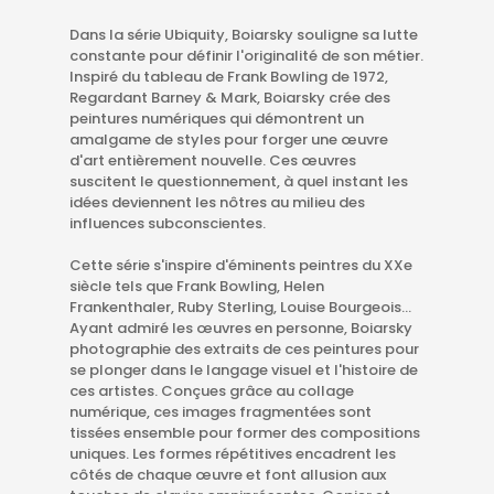
Dans la série Ubiquity, Boiarsky souligne sa lutte
constante pour définir l'originalité de son métier.
Inspiré du tableau de Frank Bowling de 1972,
Regardant Barney & Mark, Boiarsky crée des
peintures numériques qui démontrent un
amalgame de styles pour forger une œuvre
d'art entièrement nouvelle. Ces œuvres
suscitent le questionnement, à quel instant les
idées deviennent les nôtres au milieu des
influences subconscientes.
Cette série s'inspire d'éminents peintres du XXe
siècle tels que Frank Bowling, Helen
Frankenthaler, Ruby Sterling, Louise Bourgeois...
Ayant admiré les œuvres en personne, Boiarsky
photographie des extraits de ces peintures pour
se plonger dans le langage visuel et l'histoire de
ces artistes. Conçues grâce au collage
numérique, ces images fragmentées sont
tissées ensemble pour former des compositions
uniques. Les formes répétitives encadrent les
côtés de chaque œuvre et font allusion aux